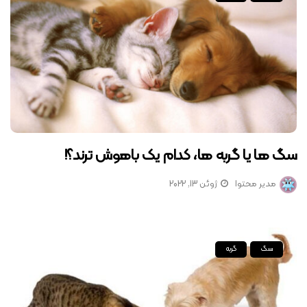
سگ‌ ها یا گربه‌ ها، کدام‌ یک باهوش‌ ترند؟!
مدیر محتوا
ژوئن 13, 2022
سگ
گربه