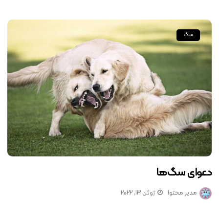
سگ
دعوای سگ‌ها
مدیر محتوا
ژوئن 13, 2022