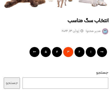
انتخاب سگ مناسب
مدیر محتوا
ژوئن 13, 2022
5
4
3
2
1
جستجو
جستجو