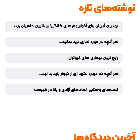
نوشته‌های تازه
بهترین آبزیان برای آکواریوم‌ های خانگی؛ زیباترین ماهیان زینتی برای دکوراسیون منزل
هر آنچه در مورد قناری باید بدانید…
رایج ترین بیماری های کبوتران
هر آنچه که درباره نگهداری از کبوتر باید بدانید…
اسب‌های وحشی: نمادهای آزادی و بقا در طبیعت
آخرین دیدگاه‌ها