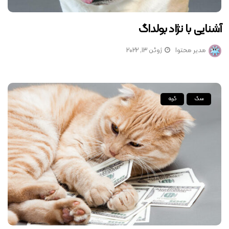
آشنایی با نژاد بولداگ
مدیر محتوا
ژوئن 13, 2022
سگ
گربه