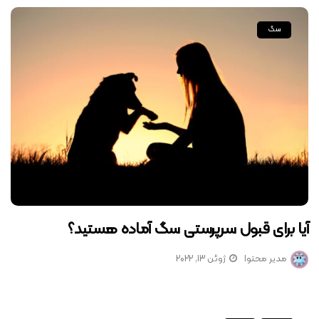
سگ
آیا برای قبول سرپرستی سگ آماده هستید؟
مدیر محتوا
ژوئن 13, 2022