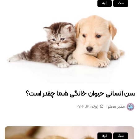
سگ
گربه
سن انسانی حیوان خانگی شما چقدر است؟
مدیر محتوا
ژوئن 13, 2022
سگ
گربه