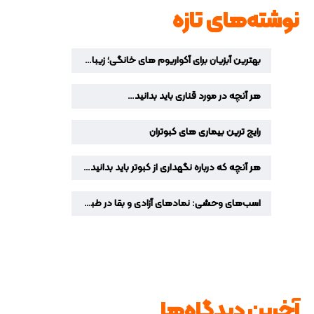
نوشته‌های تازه
بهترین آبزیان برای آکواریوم‌ های خانگی؛ زیباترین ماهیان زینتی برای دکوراسیون منزل
هر آنچه در مورد قناری باید بدانید…
رایج ترین بیماری های کبوتران
هر آنچه که درباره نگهداری از کبوتر باید بدانید…
اسب‌های وحشی: نمادهای آزادی و بقا در طبیعت
آخرین دیدگاه‌ها