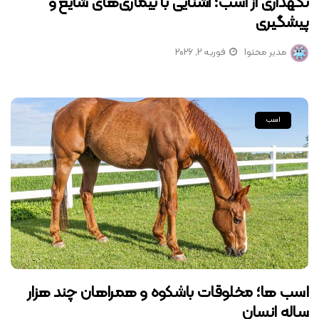
نگهداری از اسب؛ آشنایی با بیماری‌های شایع و
پیشگیری
مدیر محتوا
فوریه 2, 2026
اسب
اسب ها؛ مخلوقات باشکوه و همراهان چند هزار
ساله انسان