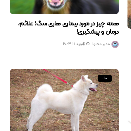
همه چیز در مورد بیماری هاری سگ؛ علائم،
درمان و پیشگیری!
مدیر محتوا
ژانویه 16, 2023
سگ