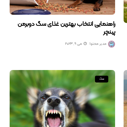
راهنمایی انتخاب بهترین غذای سگ دوبرمن
پینچر
مدیر محتوا
می 9, 2023
سگ