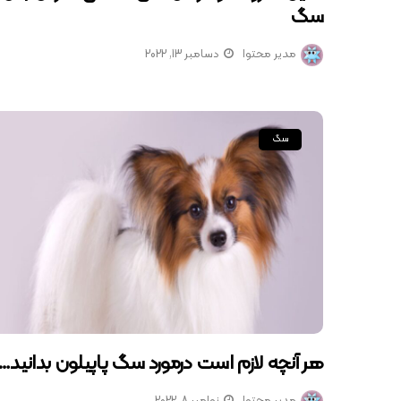
سگ
مدیر محتوا
دسامبر 13, 2022
سگ
هر آنچه لازم است درمورد سگ پاپیلون بدانید…
مدیر محتوا
نوامبر 8, 2022