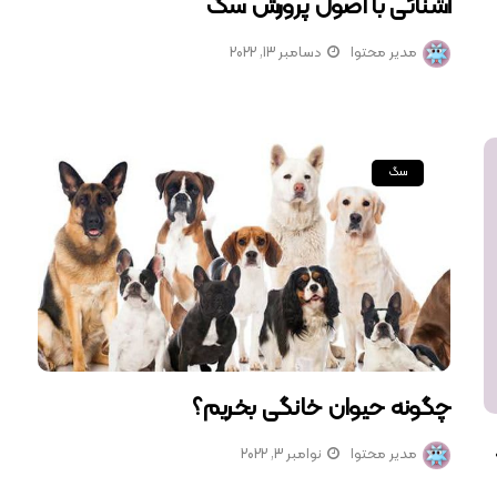
آشنائی با اصول پرورش سگ
مدیر محتوا
دسامبر 13, 2022
سگ
چگونه حیوان خانگی بخریم؟
مدیر محتوا
نوامبر 3, 2022