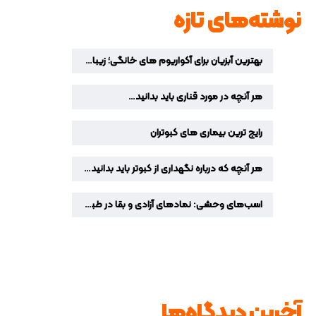
نوشته‌های تازه
بهترین آبزیان برای آکواریوم‌ های خانگی؛ زیباترین ماهیان زینتی برای دکوراسیون منزل
هر آنچه در مورد قناری باید بدانید…
رایج ترین بیماری های کبوتران
هر آنچه که درباره نگهداری از کبوتر باید بدانید…
اسب‌های وحشی: نمادهای آزادی و بقا در طبیعت
آخرین دیدگاه‌ها