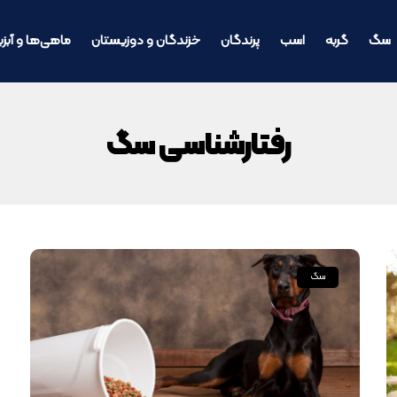
سگ
گربه
اسب
پرندگان
خزندگان و دوزیستان
ماهی‌ها و آبزی
رفتارشناسی سگ
سگ