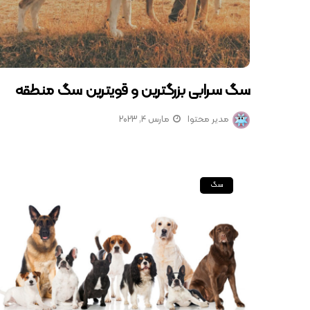
سگ سرابی بزرگترین و قویترین سگ منطقه
مدیر محتوا
مارس 4, 2023
سگ