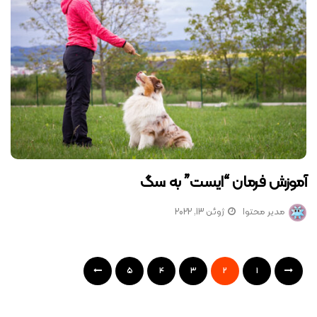
آموزش فرمان “ایست” به سگ
مدیر محتوا
ژوئن 13, 2022
5
4
3
2
1