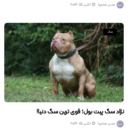
مدیر محتوا
اکتبر 15, 2022
سگ
نژاد سگ پیت بول؛ قوی ترین سگ دنیا!
مدیر محتوا
اکتبر 15, 2022