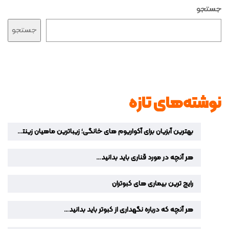
جستجو
جستجو
نوشته‌های تازه
بهترین آبزیان برای آکواریوم‌ های خانگی؛ زیباترین ماهیان زینتی برای دکوراسیون منزل
هر آنچه در مورد قناری باید بدانید…
رایج ترین بیماری های کبوتران
هر آنچه که درباره نگهداری از کبوتر باید بدانید…