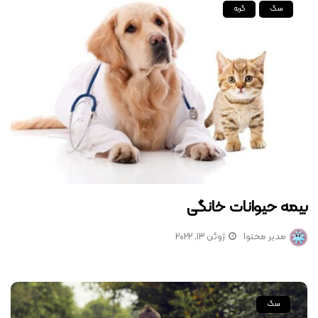
سگ
گربه
بیمه حیوانات خانگی
مدیر محتوا
ژوئن 13, 2022
سگ