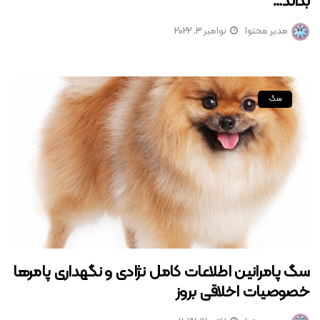
بداند…
مدیر محتوا
نوامبر 3, 2022
سگ
سگ پامرانین اطلاعات کامل نژادی و نگهداری پامرها
خصوصیات اخلاقی بروز