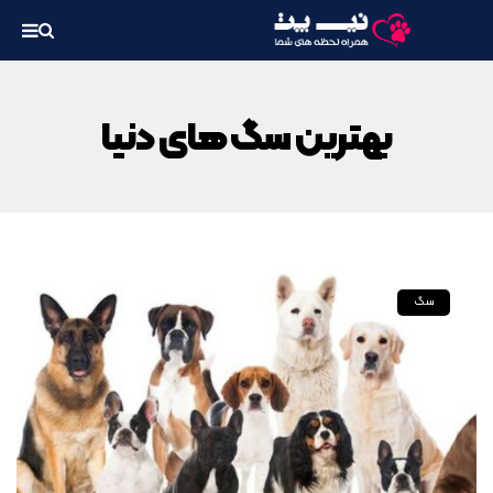
بهترین سگ های دنیا
سگ