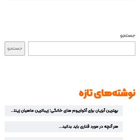
جستجو
جستجو
نوشته‌های تازه
بهترین آبزیان برای آکواریوم‌ های خانگی؛ زیباترین ماهیان زینتی برای دکوراسیون منزل
هر آنچه در مورد قناری باید بدانید…