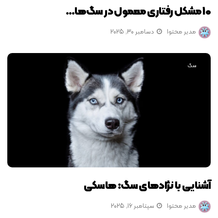
10 مشکل رفتاری معمول در سگ‌ها…
مدیر محتوا
دسامبر 30, 2025
سگ
آشنایی با نژادهای سگ: هاسکی
مدیر محتوا
سپتامبر 16, 2025