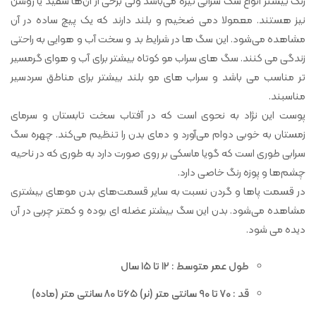
رنگ بیشتر انواع سگ سرابی تیره می‌باشد ولی برخی از آن‌ها سفید یا روشن
نیز هستند. معمولا دمی ضخیم و بلند دارند که یک پیچ ساده در آن
مشاهده می‌شود. این سگ ها در شرایط بد و سخت آب و هوایی به راحتی
زندگی می کنند. سگ های سراب مو کوتاه بیشتر برای آب و هوای گرمسیر
تر مناسب می باشد و سراب های مو بلند بیشتر برای مناطق سردسیر
مناسبند.
پوست این نژاد به نحوی است که در آفتاب سخت تابستان و سرمای
زمستان به خوبی دوام می‌آورد و دمای بدن را تنظیم می‌کند. چهره سگ
سرابی طوری است که گویا ماسکی بر روی صورت دارد به طوری که در ناحیه
چشم‌ها و پوزه رنگ خاصی دارد.
در قسمت پا‌ها و گردن نسبت به سایر قسمت‌های بدن موهای بیشتری
مشاهده می‌شود. بدن این سگ بیشتر عضله ای بوده و کمتر چربی در آن
دیده می شود.
طول عمر متوسط : ۱۲ تا ۱۵ سال
قد : ۷۰ تا ۹۰ سانتی متر (نر) ۶۵تا ۸۰ سانتی متر (ماده)