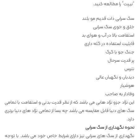
“نیپت” را مطالعه کنید.
سگ سرابی ذات قدیم مو بلند
خلق و خوی سگ سرابی
استقامت بالا در آب و هوای بد
قابلیت استفاده در گله داری
جنگ جو با گرگ
پر قدرت سرحال
نترس
دیدبان و نگهبان عالی
هوشیار
وفادار به صاحب
این نژاد جزو نژاد هایی می باشد که از نظر قدرت بدنی و استقامت با تمامی
سگ های دنیا قابل مقایسه می باشد چه بسا از تمامی نژاد های دنیا برتری
دارد.
نحوه نگهداری از سگ سرابی
نگهداری از سگ های سرابی نیز دارای شرایط خاص خود می باشد. با توجه