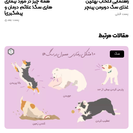
راهنمایی انتخاب بهترین
همه چیز در مورد بیماری
غذای سگ دوبرمن پینچر
هاری سگ؛ علائم، درمان و
پیشگیری!
پست قبلی
پست بعدی
مقالات مرتبط
سگ