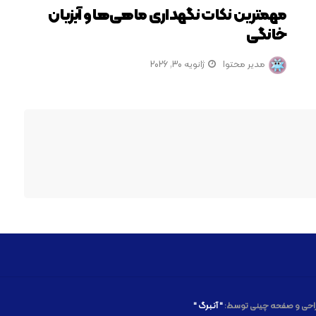
مهمترین نکات نگهداری ماهی‌ها و آبزیان
خانگی
مدیر محتوا
ژانویه 30, 2026
راحی و صفحه چینی توسط:
" آنـبرگ "