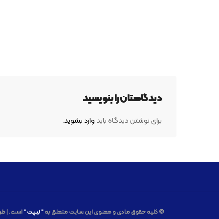
دیدگاهتان را بنویسید
برای نوشتن دیدگاه باید
وارد بشوید
.
© کلیه حقوق مادی و معنوی این سایت متعلق به
" نیـپت "
است. | ط