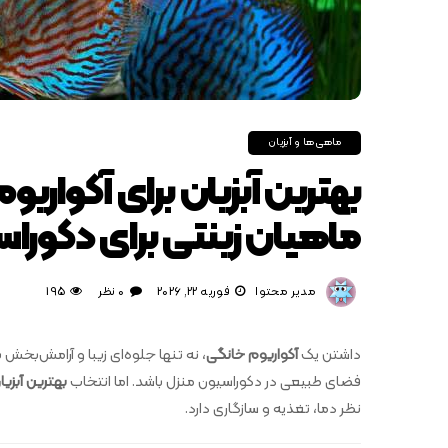
ماهی‌ها و آبزیان
بهترین آبزیان برای آکواریو
ماهیان زینتی برای دکورا
مدیر محتوا
فوریه 22, 2026
0 نظر
195
داشتن یک
آکواریوم خانگی
، نه تنها جلوه‌ای زیبا و آرامش‌بخش
فضای طبیعی در دکوراسیون منزل باشد. اما انتخاب
بهترین آبزیا
نظر دما، تغذیه و سازگاری دارد.