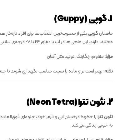
۱. گوپی (Guppy)
ماهیان
گوپی
یکی از محبوب‌ترین انتخاب‌ها برای افراد تازه‌کار 
مختلف دارند. این ماهی‌ها در آب با دمای ۲۴ تا ۲۸ درجه‌ی سانتی‌گراد به‌راحتی زندگی می‌کنند و زاد و ولد زیادی دارند.
مزایا:
مقاوم، رنگارنگ، تولیدمثل آسان
نکته:
بهتر است نر و ماده با نسبت مناسب نگهداری شوند تا ج
۲. نئون تترا (Neon Tetra)
نئون تترا
با خطوط درخشان آبی و قرمز خود، جلوه‌ای فوق‌العاده 
به خوبی زندگی می‌کند.