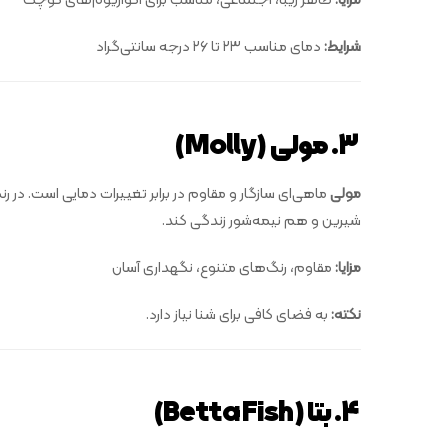
مزایا:
ظاهر زیبا، اجتماعی، مناسب برای آکواریوم‌های کوچک
شرایط:
دمای مناسب ۲۳ تا ۲۶ درجه سانتی‌گراد
۳. مولی (Molly)
مولی
ماهی‌ای سازگار و مقاوم در برابر تغییرات دمایی است. در
شیرین و هم نیمه‌شور زندگی کند.
مزایا:
مقاوم، رنگ‌های متنوع، نگهداری آسان
نکته:
به فضای کافی برای شنا نیاز دارد.
۴. بتا (Betta Fish)