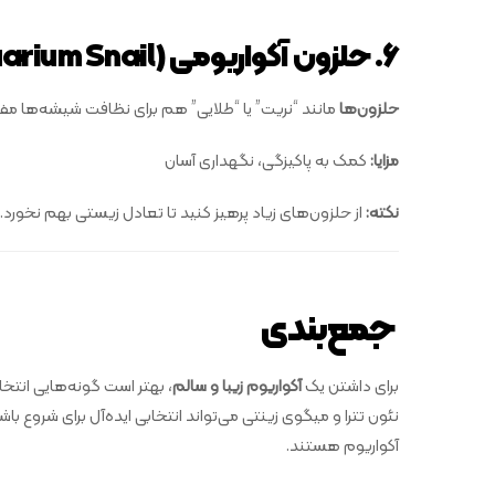
۶. حلزون آکواریومی (Aquarium Snail)
حلزون‌ها
مانند “نریت” یا “طلایی” هم برای نظافت شیشه‌ها مفید
مزایا:
کمک به پاکیزگی، نگهداری آسان
نکته:
از حلزون‌های زیاد پرهیز کنید تا تعادل زیستی بهم نخورد.
جمع‌بندی
برای داشتن یک
آکواریوم زیبا و سالم
، بهتر است گونه‌هایی انتخاب
نئون تترا و میگوی زینتی می‌تواند انتخابی ایده‌آل برای شروع
آکواریوم هستند.