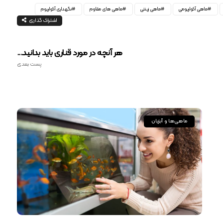
ماهی آکواریومی
ماهی زینتی
ماهی های مقاوم
نگهداری آکواریوم
اشتراک گذاری
هر آنچه در مورد قناری باید بدانید...
پست بعدی
ماهی‌ها و آبزیان