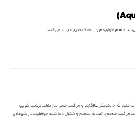
ند و هم آکواریوم را از لحاظ بصری غنی‌تر می‌کنند.
 کنید که با یکدیگر سازگارند و مراقبت کمی نیاز دارند. ترکیب گوپی،
 باشد. مراقبت صحیح، تغذیه منظم و کنترل دما کلید موفقیت در نگهداری