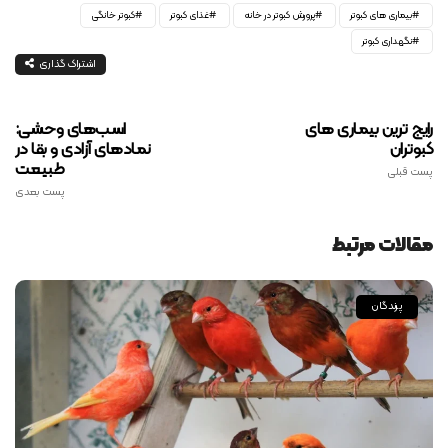
بیماری های کبوتر
پرورش کبوتر در خانه
غذای کبوتر
کبوتر خانگی
نگهداری کبوتر
اشتراک گذاری
رایج ترین بیماری های
اسب‌های وحشی:
کبوتران
نمادهای آزادی و بقا در
طبیعت
پست قبلی
پست بعدی
مقالات مرتبط
پرندگان