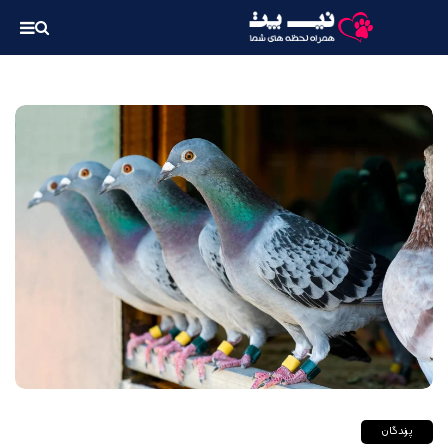
پرندگان