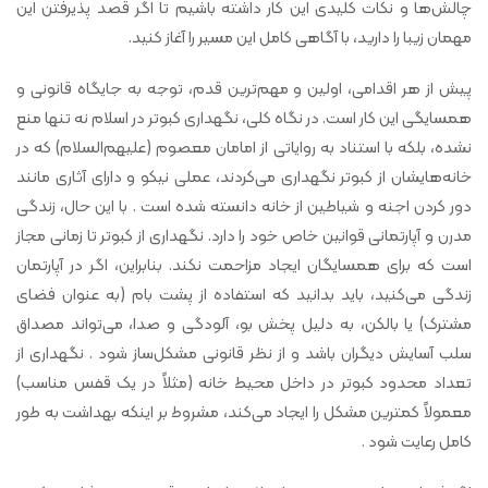
چالش‌ها و نکات کلیدی این کار داشته باشیم تا اگر قصد پذیرفتن این
مهمان زیبا را دارید، با آگاهی کامل این مسیر را آغاز کنید.
پیش از هر اقدامی، اولین و مهم‌ترین قدم، توجه به جایگاه قانونی و
همسایگی این کار است. در نگاه کلی، نگهداری کبوتر در اسلام نه تنها منع
نشده، بلکه با استناد به روایاتی از امامان معصوم (علیهم‌السلام) که در
خانه‌هایشان از کبوتر نگهداری می‌کردند، عملی نیکو و دارای آثاری مانند
دور کردن اجنه و شیاطین از خانه دانسته شده است . با این حال، زندگی
مدرن و آپارتمانی قوانین خاص خود را دارد. نگهداری از کبوتر تا زمانی مجاز
است که برای همسایگان ایجاد مزاحمت نکند. بنابراین، اگر در آپارتمان
زندگی می‌کنید، باید بدانید که استفاده از پشت بام (به عنوان فضای
مشترک) یا بالکن، به دلیل پخش بو، آلودگی و صدا، می‌تواند مصداق
سلب آسایش دیگران باشد و از نظر قانونی مشکل‌ساز شود . نگهداری از
تعداد محدود کبوتر در داخل محیط خانه (مثلاً در یک قفس مناسب)
معمولاً کمترین مشکل را ایجاد می‌کند، مشروط بر اینکه بهداشت به طور
کامل رعایت شود .