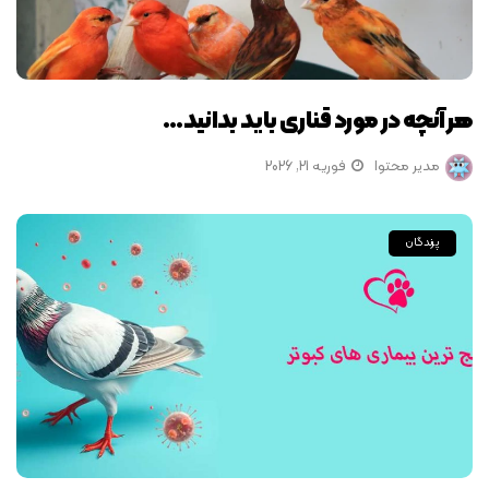
هر آنچه در مورد قناری باید بدانید…
مدیر محتوا
فوریه 21, 2026
پرندگان