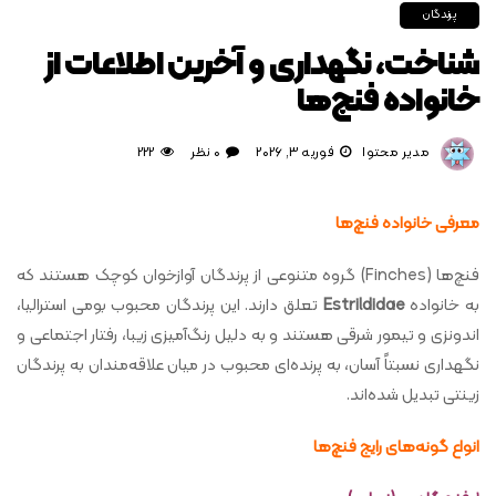
پرندگان
شناخت، نگهداری و آخرین اطلاعات از
خانواده فنچ‌ها
مدیر محتوا
فوریه 3, 2026
0 نظر
222
معرفی خانواده فنچ‌ها
فنچ‌ها (Finches) گروه متنوعی از پرندگان آوازخوان کوچک هستند که
به خانواده
Estrildidae
تعلق دارند. این پرندگان محبوب بومی استرالیا،
اندونزی و تیمور شرقی هستند و به دلیل رنگ‌آمیزی زیبا، رفتار اجتماعی و
نگهداری نسبتاً آسان، به پرنده‌ای محبوب در میان علاقه‌مندان به پرندگان
زینتی تبدیل شده‌اند.
انواع گونه‌های رایج فنچ‌ها