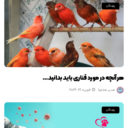
پرندگان
هر آنچه در مورد قناری باید بدانید…
مدیر محتوا
فوریه 21, 2026
پرندگان