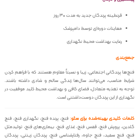
قرنطینه پرندگان جدید به مدت ۳۰ روز
معاینات دوره‌ای توسط دامپزشک
رعایت بهداشت محیط نگهداری
جمع‌بندی
فنچ‌ها پرندگانی اجتماعی، زیبا و نسبتاً مقاوم هستند که با فراهم کردن
شرایط مناسب، می‌توانند سال‌ها زندگی سالم و شادی داشته باشند.
توجه به تغذیه متعادل، فضای کافی و بهداشت محیط کلید موفقیت در
نگهداری از این پرندگان دوست‌داشتنی است.
کلمات کلیدی بهینه‌شده برای سئو
:
فنچ، پرنده فنچ، نگهداری فنچ، فنچ
گلدین، پرورش فنچ، قفس فنچ، غذای فنچ، بیماری‌های فنچ، تولیدمثل
فنچ، فنچ سفید، فنچ جاوه، رفتارشناسی فنچ، پرندگان زینتی، پرندگان