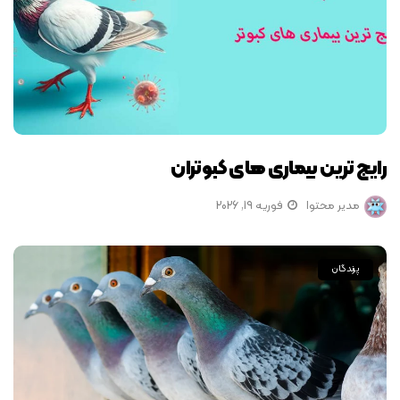
رایج ترین بیماری های کبوتران
مدیر محتوا
فوریه 19, 2026
پرندگان