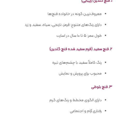
۱. فنچ گلدین (زیبایی)
معروف‌ترین گونه در خانواده فنچ‌ها
دارای رنگ‌های متنوع: قرمز، نارنجی، سیاه، سفید و زرد
طول عمر: ۵ تا ۱۰ سال در اسارت
۲. فنچ سفید (فرم سفید شده فنچ گلدین)
رنگ کاملاً سفید با چشم‌های تیره
محبوب برای پرورش و نمایش
۳. فنچ بلوطی
دارای الگوی مخطط و رنگ‌های گرم
رفتاری آرام و اجتماعی