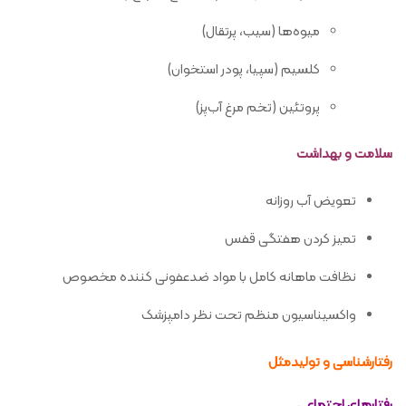
میوه‌ها (سیب، پرتقال)
کلسیم (سپیا، پودر استخوان)
پروتئین (تخم مرغ آب‌پز)
سلامت و بهداشت
تعویض آب روزانه
تمیز کردن هفتگی قفس
نظافت ماهانه کامل با مواد ضدعفونی کننده مخصوص
واکسیناسیون منظم تحت نظر دامپزشک
رفتارشناسی و تولیدمثل
رفتارهای اجتماعی