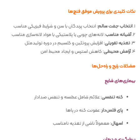
نکات کلیدی برای پرورش موفق فنچ‌ها
۱.
انتخاب جفت سالم
: انتخاب پرندگان با سن و شرایط فیزیکی مناسب
۲.
آشیانه مناسب
: لانه‌های چوبی یا پلاستیکی با مواد لانه‌سازی مناسب
۳.
تغذیه تقویتی
: افزایش پروتئین و کلسیم در دوره تولیدمثل
۴.
آرامش محیطی
: کاهش استرس و ایجاد محیط امن
مشکلات رایج و راه‌حل‌ها
بیماری‌های شایع
کنه تنفسی
: علائم شامل عطسه و تنفس صدادار
پای فلس‌دار
: عفونت کنه در پاها
اسهال
: معمولاً ناشی از تغذیه نامناسب
پیشگیری و درمان