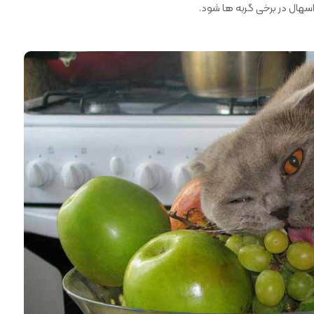
هال در برخی گربه ها شود.