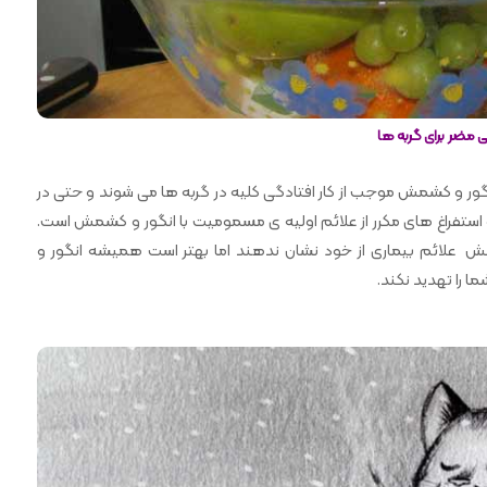
ی مضر برای گربه ها
ور و کشمش موجب از کار افتادگی کلیه در گربه ها می شوند و حتی در
ستفراغ های مکرر از علائم اولیه ی مسمومیت با انگور و کشمش است.
ش علائم بیماری از خود نشان ندهند اما بهتر است همیشه انگور و
 را تهدید نکند.