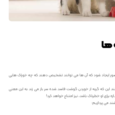
 ها
 تصور ایجاد شود که آن ها می توانند تشخیص دهند که چه خوراک هایی
ند این که گربه از خوردن گوشت فاسد شده سر باز می زند به این معنی
 برای او خطرناک باشد، نیز امتناع خواهد کرد!
شند می پردازیم: