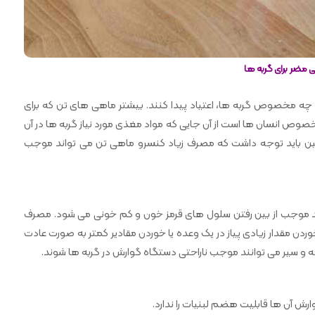
ی مضر برای گربه ها
 مخصوص گربه ها، اعتیاد پیدا کنند. بیشتر ماهی های تن که برای
وص انسان ها است از آن جایی که مواد مغذی مورد نیاز گربه ها در آن
ن باید توجه داشت که مصرف زیاد کنسرو ماهی تن می تواند موجب
شد موجب از بین رفتن سلول های قرمز خون و کم خونی می شود. مصرف
وردن مقدار زیادی پیاز در یک وعده یا خوردن مقادیر کمتر به صورت عادت
چه و سیر می توانند موجب ناراحتی دستگاه گوارش در گربه ها شوند.
ارش آن ها قابلیت هضم لبنیات را ندارد.