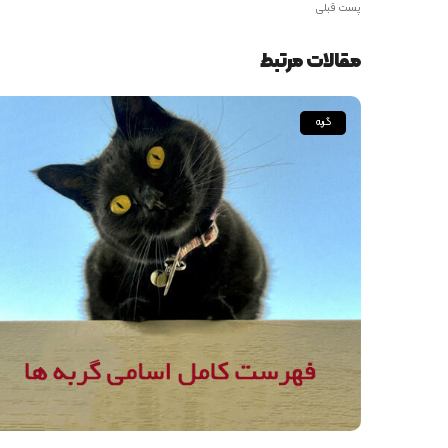
پست قبلی
مقالات مرتبط
گربه