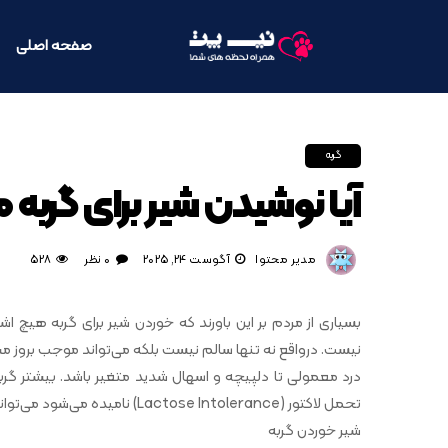
صفحه اصلی
گربه
آیا نوشیدن شیر برای گربه
مدیر محتوا
آگوست 24, 2025
0 نظر
528
بسیاری از مردم بر این باورند که خوردن شیر برای گربه هیچ اش
نیست. درواقع نه تنها سالم نیست بلکه می‌تواند موجب بروز مشکل
درد معمولی تا دلپیچه و اسهال شدید متغیر باشد. بیشتر گربه 
تحمل لاکتور (Lactose Intolerance) نامیده می‌شود می‌تواند موجب کم شدن آب بدن گربه‌ها شود.
شیر خوردن گربه