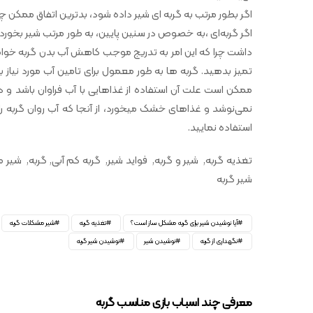
اگر بطور مرتب به گربه ای شیر داده شود، بدترین اتفاق ممکن
اگر گربه‌ای ،به خصوص در سنین پایین، به طور مرتب شیر بخور
داشت چرا که این امر به تدریج موجب کاهش آب بدن گربه خواهد 
تمیز بدهید. گربه ها به طور معمول برای تامین آب مورد نیاز ب
ممکن است علت آن استفاده از غذاهایی با آب فراوان باشد و در
نمی‌نوشد و غذاهای خشک میخورد، از آنجا که آب روان گربه را
استفاده نمایید.
تغذیه گربه, شیر و گربه, فواید شیر, گربه کم آبی, گربه, شیر 
شیر گربه
آیا نوشیدن شیر برای گربه مشکل ساز است؟
تغذیه گربه
شیر مشکلات گربه
نگهداری از گربه
نوشیدن شیر
نوشیدن شیر گربه
معرفی چند اسباب بازی مناسب گربه