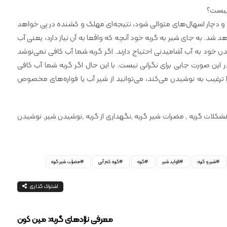
 چیست؟
د و دچار اسهال‌های متوالی شود، نتیجه‌ای مهلک و کشنده در پی خواهد
شد. به جای شیر به گربه خود آنچه که واقعا به آن نیاز دارد، یعنی آب
دن خود به آب آشامیدنی احتیاج دارند. اگر گربه شما آب کافی نمی‌نوشد
 این صورت جایی برای نگرانی نیست. با این حال اگر گربه شما آب کافی
 ترغیب به نوشیدن می‌کند، می‌توانید از شیر آب یا فواره‌های مخصوص
مشکلات گربه , مضرات شیر گربه ,نگهداری از گربه ,نوشیدن شیر, نوشیدن
شیر و گربه
فواید شیر
گربه
گربه کم آبی
مضرات شیر گربه
اشتراک گذاری
معرفی نژادهای گربه: مین کون