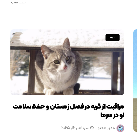
پست بعدی
گربه
مراقبت از گربه در فصل زمستان و حفظ سلامت
او در سرما
مدیر محتوا
سپتامبر 16, 2025