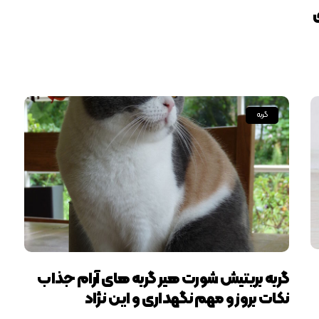
گربه
گربه بریتیش شورت هیر گربه های آرام جذاب
نکات بروز و مهم نگهداری و این نژاد