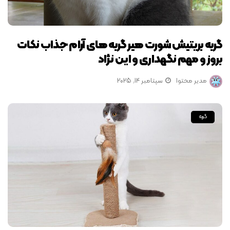
گربه بریتیش شورت هیر گربه های آرام جذاب نکات
بروز و مهم نگهداری و این نژاد
مدیر محتوا
سپتامبر 14, 2025
گربه