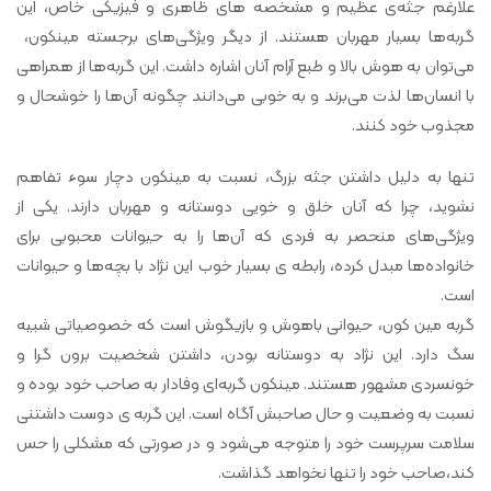
علارغم جثه‌ی عظیم و مشخصه های ظاهری و فیزیکی خاص، این
گربه‌ها بسیار مهربان هستند. از دیگر ویژگی‌های برجسته مینکون،
می‌توان به هوش بالا و طبع آرام آنان اشاره داشت. این گربه‌ها از همراهی
با انسان‌ها لذت می‌برند و به خوبی می‌دانند چگونه آن‌ها را خوشحال و
مجذوب خود کنند.
تنها به دلیل داشتن جثه بزرگ، نسبت به مینکون دچار سوء تفاهم
نشوید، چرا که آنان خلق و خویی دوستانه و مهربان دارند. یکی از
ویژگی‌های منحصر به فردی که آن‌ها را به حیوانات محبوبی برای
خانواده‌ها مبدل کرده، رابطه ی بسیار خوب این نژاد با بچه‌ها و حیوانات
است.
گربه مین کون، حیوانی باهوش و بازیگوش است که خصوصیاتی شبیه
سگ دارد. این نژاد به دوستانه بودن، داشتن شخصیت برون گرا و
خونسردی مشهور هستند. مینکون گربه‌ای وفادار به صاحب خود بوده و
نسبت به وضعیت و حال صاحبش آگاه است. این گربه ی دوست داشتنی
سلامت سرپرست خود را متوجه می‌شود و در صورتی که مشکلی را حس
کند،صاحب خود را تنها نخواهد گذاشت.