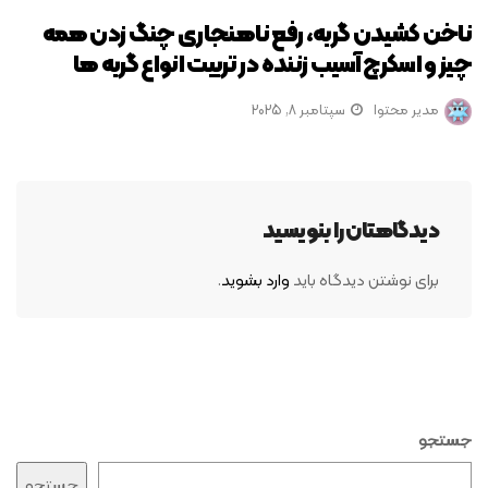
ناخن کشیدن گربه، رفع ناهنجاری چنگ زدن همه
چیز و اسکرچ آسیب زننده در تربیت انواع گربه ها
مدیر محتوا
سپتامبر 8, 2025
دیدگاهتان را بنویسید
برای نوشتن دیدگاه باید
وارد بشوید
.
جستجو
جستجو