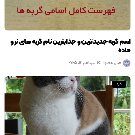
اسم گربه جدیدترین و جذابترین نام گربه های نر و
ماده
مدیر محتوا
سپتامبر 16, 2025
گربه