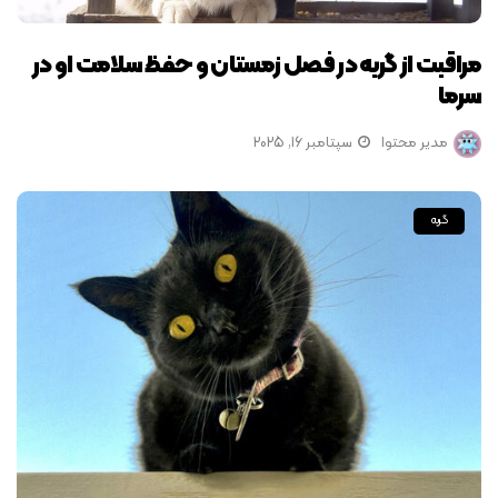
مراقبت از گربه در فصل زمستان و حفظ سلامت او در
سرما
مدیر محتوا
سپتامبر 16, 2025
گربه