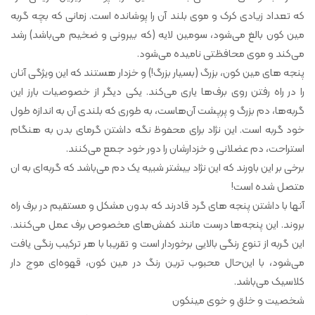
که تعداد زیادی کرک و موی بلند آن را پوشانده است. زمانی که بچه گربه
مین کون بالغ می‌شود، سومین لایه (که بیرونی و ضخیم می‌باشد) رشد
می‌کند و موی محافظتی نامیده می‌شود.
پنجه های مین کون، بزرگ (بسیار بزرگ!) و خزدار هستند که این ویژگی آنان
را در راه رفتن روی برف‌ها یاری می‌کند. یکی دیگر از خصوصیات بارز این
گربه‌ها، دم بزرگ و پرپشت آن‌هاست، به طوری که بلندی آن به اندازه طول
خود گربه است. این نژاد برای محفوظ نگه داشتن گرمای بدن به هنگام
استراحت، دم عضلانی و خزدارشان را دور خود جمع می‌کنند.
برخی بر این باورند که این نژاد بیشتر شبیه یک دم می‌باشد که گربه‌ای به ان
متصل شده است!
آنها با داشتن پنجه های گرد قادرند که بدون مشکل و مستقیم در برف راه
بروند. این پنجه‌ها درست مانند کفش‌های مخصوص برف عمل می‌کنند.
این گربه از تنوع رنگی بالایی برخوردار است و تقریبا با هر ترکیب رنگی یافت
می‌شود، با این‌حال محبوب ترین رنگ در مین کون، قهوه‌ای موج دار
کلاسیک می‌باشد.
شخصیت و خلق و خوی مینکون