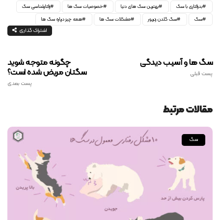
بدرفتاری با سگ
بهترین سگ های دنیا
خصوصیات سگ ها
رفتارشناسی سگ
سگ
سگ گلدن رتریور
مشکلات سگ ها
همه چیز درباره سگ ها
اشتراک گذاری
سگ ها و آسیب دیدگی
چگونه متوجه شوید
سگتان مریض شده است؟
پست قبلی
پست بعدی
مقالات مرتبط
سگ