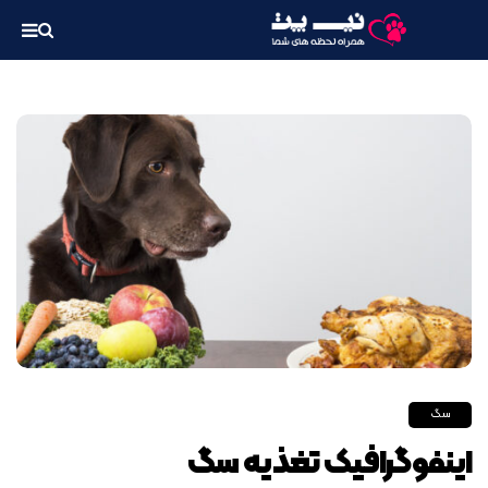
سگ
اینفوگرافیک تغذیه سگ