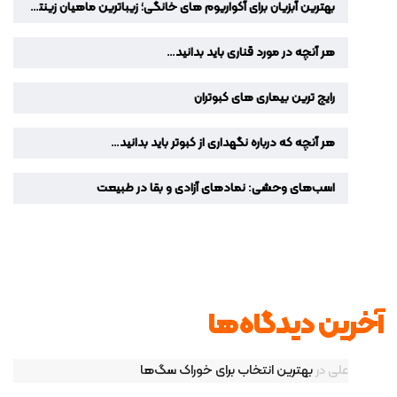
بهترین آبزیان برای آکواریوم‌ های خانگی؛ زیباترین ماهیان زینتی برای دکوراسیون منزل
هر آنچه در مورد قناری باید بدانید…
رایج ترین بیماری های کبوتران
هر آنچه که درباره نگهداری از کبوتر باید بدانید…
اسب‌های وحشی: نمادهای آزادی و بقا در طبیعت
آخرین دیدگاه‌ها
علی
در
بهترین انتخاب برای خوراک سگ‌ها