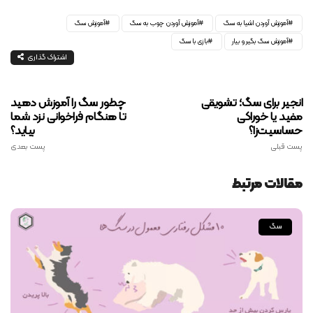
آموزش آوردن اشیا به سگ
آموزش آوردن چوب به سگ
آموزش سگ
آموزش سگ بگیر و بیار
بازی با سگ
اشتراک گذاری
انجیر برای سگ؛ تشویقی
چطور سگ را آموزش دهید
مفید یا خوراکی
تا هنگام فراخوانی نزد شما
حساسیت‌زا؟
بیاید؟
پست قبلی
پست بعدی
مقالات مرتبط
سگ