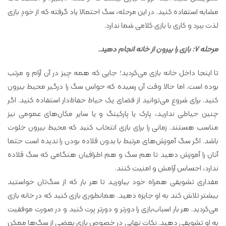
مشابه استفاده کنید. در این مرحله، سگ احتمالا یاد گرفته که از خودِ بازی
لذت ببرد و کاری با بازی کلامی شما ندارد.
مرحله 7: بازی را بیرون از خانه انجام دهید.
تا اینجا داخل خانه بازی می‌کردید؛ جایی که همه چیز در آن آرام و مرتب
بوده است. اما حالا وقت آن رسیده که حواس سگ را درگیر محیط بیرون
کنید. برای شروع می‌‌توانید از فضای یک حیاط حفاظ‌دار استفاده کنید. اگر
چنین حیاطی ندارید، پارک یا پارکینگ و یا سایر مکان‌های عمومی نیز
مناسب هستند. زمانی را برای بازی انتخاب کنید که محیط بیرون خلوت
باشد. اگر سگ آموزش‌های مرتبط با بدون قلاده بودن را ندیده است حتما
آنان را آموزش دهید تا هم سگ و هم اطرافیان هنگامی که سگ قلاده
ندارد، احساس آرامش و امنیت کنند.
مقداری تشویقی همراه خود بیاورید تا هر بار که از سگ‌تان خواستید
بیشتر تلاش کند به او جایزه دهید. همانطوری بازی کنید که در خانه بازی
می‌کردید. هر بار اسباب‌بازی را دورتر و دورتر پرت کنید و در صورت موفقیت
به او تشویقی دهید. نکات نهایی در خصوص بازی بعضی از سگ‌ها ممکن