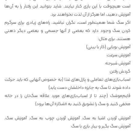
است هیچوقت با این بازی کنار نیایند. شاید بتوانید این رفتار را به آن‌ها
آموزش دهید، اما هرگز از آن لذت نخواهند برد.
اگر سگ شما همینطور است، نگران نباشید. راه‌های زیادی برای سرگرم
کردن سگ وجود دارد که بعضی از آنها جسمی و بعضی دیگر ذهنی
هستند. برای مثال:
آموزش بویایی (کار با بینی)
آموزش سرعت
آموزش شیرجه
گردش رفتن
اسباب‌بازی‌های تعاملی و پازل‌های غذا (به خصوص آنهایی که باید حرکت
داده شوند تا سگ به جایزه داخلشان دست یابد)
قایم‌موشک (چند تا از اسباب‌بازی‌های مورد علاقه سگ‌تان را در خانه
مخفی کنید و سگ را تشویق کنید به «شکار» آن‌ها برود)
آموزش آوردن اشیا به سگ, آموزش آوردن چوب به سگ, آموزش سگ,
آموزش سگ بگیر و بیار, بازی با سگ