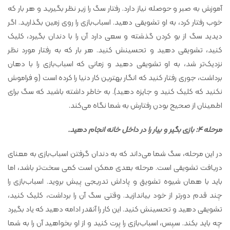
آموزش به صبر و حوصله نیاز دارد. رفتار سگ را زیر نظر بگیرید و هر بار که
خوب رفتار کرد، به او تشویقی دهید. اسباب‌بازی را روی زمین بگذارید. اگر
دیدید سگ از بو کردن گذشته و سعی دارد آن را با دندان بگیرد، کلیک
کنید، تشویقی دهید و تحسینش کنید. هر بار که به رفتار مورد نظر
نزدیک‌تر شد، به او تشویقی دهید و زمانی که اسباب‌بازی را با دهان
برداشت، جوری رفتار کنید که انگار بهترین کار دنیا را کرده است (و فراموش
نکنید که کلیک کنید و جایزه دهید). به خاطر داشته باشید که سگ برای
اطمینان از صحیح بودن رفتارش به شما نگاه می‌کند.
مرحله 4: بازی بگیر و بیار را در داخل خانه انجام دهید.
در این مرحله، سگ شما می‌داند که به دندان گرفتن اسباب‌بازی به معنای
دریافت تشویقی است. مرحله بعدی ممکن است کمی سخت‌تر باشد، اما
باید با همان شیوه تشویق و پاداش تدریجی پیش بروید. اسباب‌بازی را
چند قدم دورتر از خود بیاندازید. وقتی سگ آن را برداشت، کلیک کنید،
تشویقی دهید و تحسینش کنید. این کار را آنقدر ادامه دهید که یاد بگیرد
چه باید بکند. سپس، اسباب‌بازی را پرت کنید و از او بخواهید آن را به شما