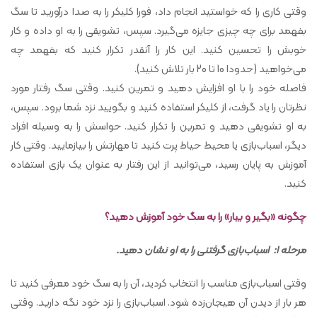
وقتی کاری را که خواستید انجام داد، فورا کلیکر را به صدا درآورید تا سگ
بفهمد برای چه چیزی جایزه می‌گیرد. سپس، تشویقی را به او داده و کار
خوبش را تحسین کنید. این کار را آنقدر تکرار کنید که بفهمد چه
می‌خواهید (حدودا 10 تا 20 بار تلاش کنید).
فاصله خود را با او افزایش دهید و تمرین کنید. وقتی سگ رفتار مورد
نظرتان را یاد گرفت، از کلیکر استفاده کنید و بگویید نزد شما برود. سپس،
به او تشویقی دهید و تمرین را تکرار کنید. حواسش را به وسیله افراد
دیگر، اسباب‌بازی یا محیط حیاط پرت کنید تا مهارتش را بیازمایید. وقتی کار
آموزش به پایان رسید، می‌توانید از این رفتار به عنوان یک بازی استفاده
کنید.
چگونه «بگیر و بیار» را به سگ خود آموزش دهید؟
مرحله 1:
اسباب‌بازی گرفتنی را به او نشان دهید.
وقتی اسباب‌بازی مناسب را انتخاب کردید، آن را به سگ خود معرفی کنید تا
هر بار از دیدن آن هیجان‌زده شود. اسباب‌بازی را نزد خود نگه دارید. وقتی