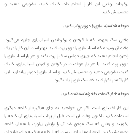
برگرداند. وقتی این کار را انجام داد، کلیک کنید، تشویقی دهید و
تحسینش کنید.
مرحله 5: اسباب‌بازی را دورتر پرتاب کنید.
وقتی سگ بفهمد که با گرفتن و برگرداندن اسباب‌بازی جایزه می‌گیرد،
وقت آن رسیده که اسباب‌بازی را دورتر پرت کنید. بهتر است این کار را در یک
راهرو انجام دهید که چیزی حواس سگ را پرت نکند و هر بار اسباب‌بازی را
دورتر پرت کنید. با هر بار موفقیت در گرفتن و آوردن اسباب‌بازی، کلیک
کنید، تشویقی دهید و تحسینش کنید و اسباب‌بازی را دورتر بیاندازید. این
کار را آنقدر تکرار کنید که سگ بازی را یاد بگیرد.
مرحله 6: از کلمات دلخواه استفاده کنید.
این کار اختیاری است. اگر می خواهید به جای «بگیر» از کلمه دیگری
استفاده کنید، اکنون وقت آن است. قبل از پرتاب اسباب‌بازی آن کلمه را
بگویید و زمانی که سگ موفق شد آن را برایتان بیاورد، با همان کلمه
تشویقش کنید. البته لزوما نیازی نیست که از کلمه «بگیر» و اصطلاحات