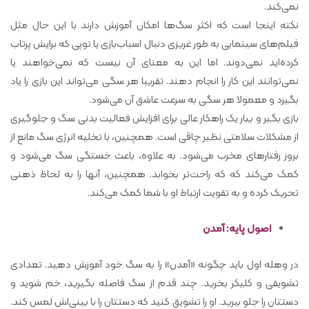
نمی‌کند.
نکته اینجا است که اکثر سگ‌ها امکان آموزش دارند با این حال مثل
فیلم‌های سینمایی به طور غریزی دنبال اسباب‌بازی یا توپی که برایش پرتاب
کرده‌اید نمی‌دوند. اما این به معنای آن نیست که نمی‌خواهند یا
نمی‌توانند این کار را انجام دهند. تقریبا هر سگی می‌تواند این بازی را یاد
بگیرد و معمولا هر سگی به سرعت عاشق آن می‌شود.
بازی بگیر و بیار یک راهکار عالی برای افزایش فعالیت بدنی سگ و جلوگیری
از مشکلات سلامتی نظیر چاقی است. همچنین، با تخلیه انرژی سگ مانع از
بروز رفتارهای مخرب می‌شود. به علاوه، باعث خستگی سگ می‌شود و
کمک می‌کند که که راحت‌تر بخوابد. همچنین، آنها را به لحاظ ذهنی
تحریک کرده و به تقویت ارتباط او با شما کمک می‌کند.
اصول پایه: آمدن
در وهله اول باید چگونه «آمدن» را به سگ خود آموزش دهید. تعدادی
تشویقی و کلیکر بخرید. چند قدم از سگ فاصله بگیرید، خم شوید و
دستتان را جلو ببرید. او را تشویق کنید که دستتان را با بینی‌اش لمس کند.