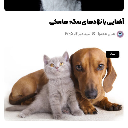
آشنایی با نژادهای سگ: هاسکی
مدیر محتوا
سپتامبر 16, 2025
سگ