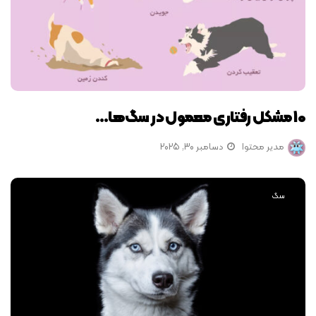
10 مشکل رفتاری معمول در سگ‌ها…
مدیر محتوا
دسامبر 30, 2025
سگ