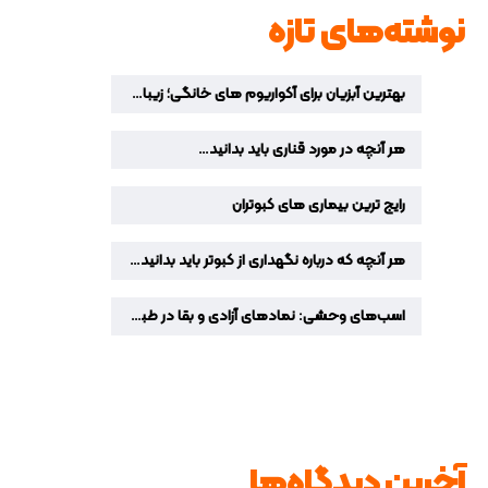
نوشته‌های تازه
بهترین آبزیان برای آکواریوم‌ های خانگی؛ زیباترین ماهیان زینتی برای دکوراسیون منزل
هر آنچه در مورد قناری باید بدانید…
رایج ترین بیماری های کبوتران
هر آنچه که درباره نگهداری از کبوتر باید بدانید…
اسب‌های وحشی: نمادهای آزادی و بقا در طبیعت
آخرین دیدگاه‌ها