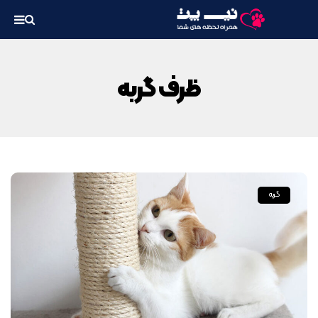
ظرف گربه
گربه