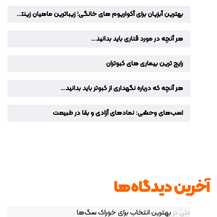
بهترین آبزیان برای آکواریوم‌ های خانگی؛ زیباترین ماهیان زینتی برای دکوراسیون منزل
هر آنچه در مورد قناری باید بدانید…
رایج ترین بیماری های کبوتران
هر آنچه که درباره نگهداری از کبوتر باید بدانید…
اسب‌های وحشی: نمادهای آزادی و بقا در طبیعت
آخرین دیدگاه‌ها
علی
در
بهترین انتخاب برای خوراک سگ‌ها