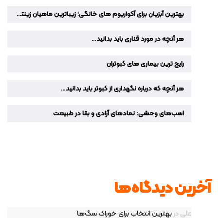
بهترین آبزیان برای آکواریوم‌ های خانگی؛ زیباترین ماهیان زینتی برای دکوراسیون منزل
هر آنچه در مورد قناری باید بدانید…
رایج ترین بیماری های کبوتران
هر آنچه که درباره نگهداری از کبوتر باید بدانید…
اسب‌های وحشی: نمادهای آزادی و بقا در طبیعت
آخرین دیدگاه‌ها
علی
در
بهترین انتخاب برای خوراک سگ‌ها