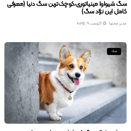
سگ شیواوا مینیاتوری،کوچک‌ترین سگ دنیا (معرفی
کامل این نژاد سگ)
مدیر محتوا
آگوست 9, 2025
سگ