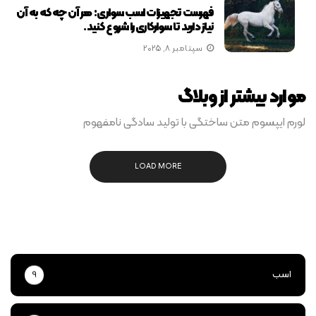
فهرست تجهیزات اسب سواری: هر آن چه که به آن
نیاز دارید تا سوارکاری را شروع کنید.
سپتامبر 8, 2025
موارد بیشتر از وبلاگ
لورم ایپسوم متن ساختگی با تولید سادگی نامفهوم
LOAD MORE
اسب
9