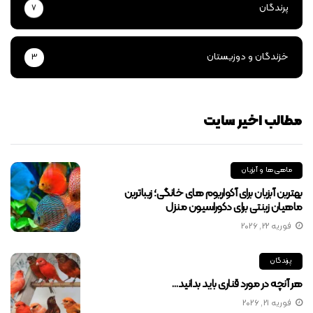
پرندگان
7
خزندگان و دوزیستان
3
مطالب اخیر سایت
ماهی‌ها و آبزیان
بهترین آبزیان برای آکواریوم‌ های خانگی؛ زیباترین
ماهیان زینتی برای دکوراسیون منزل
فوریه 22, 2026
پرندگان
هر آنچه در مورد قناری باید بدانید…
فوریه 21, 2026