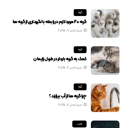
گربه
گربه 20 مورد لازم در رابطه با نگهداری از گربه ها
سپتامبر 8, 2025
گربه
کمک به گربه باردار در طول زایمان
سپتامبر 8, 2025
گربه
چرا گربه ها از آب بیزارند؟
سپتامبر 8, 2025
اسب