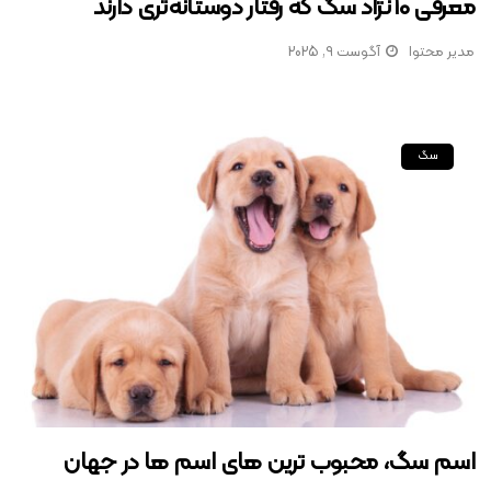
معرفی 10 نژاد سگ که رفتار دوستانه‌تری دارند
مدیر محتوا
آگوست 9, 2025
سگ
اسم سگ، محبوب ترین های اسم ها در جهان