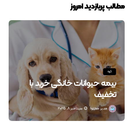
مطالب پربازدید امروز
گربه
بیمه حیوانات خانگی خرید با
تخفیف
مدیر محتوا
سپتامبر 8, 2025